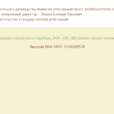
атиться к руководству можно по электронной почте:
info@eurofemme.r
 генеральный директор – Леонов Валерий Павлович
детельство о государственной регистрации
доровительный центр ЕвроФам, 2004-2010. НИЦ Клиника Дерматологии
Лицензия Л041-01137-77/00309578