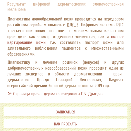
Результат цифровой дерматоскопии: злокачественная
меланома
Диагностика новообразований кожи проводится на передовом
российском серийном комлексе
РДС-3
. Цифровая система РДС
третьего поколония позволяет с максимальным качеством
проводить как осмотр отдельных элементов, так и
полное
картирование кожи
т.е. составлять паспорт кожи для
длительного наблюдения пациентов с множественными
образованиями.
Диагностику и лечение родинок (невусов) и других
доброкачественных новообразований кожи проводит один из
лучших экспертов в области дерматоскопии – врач-
дерматолог Драгун Геннадий Викторович, Лауреат
всероссийской премии
Золотой дерматоскоп
за 2019 год.
🎯 Страница врача-дерматовенеролога Г.В. Драгуна
Записаться
Как проехать