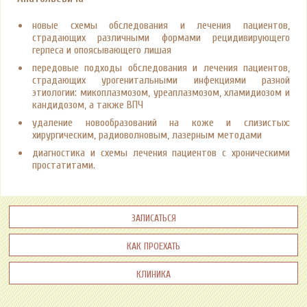
новые схемы обследования и лечения пациентов,
страдающих различными формами рецидивирующего
герпеса и опоясывающего лишая
передовые подходы обследования и лечения пациентов,
страдающих урогенитальными инфекциями разной
этиологии: микоплазмозом, уреаплазмозом, хламидиозом и
кандидозом, а также ВПЧ
удаление новообразований на коже и слизистых:
хирургическим, радиоволновым, лазерным методами
диагностика и схемы лечения пациентов с хроническими
простатитами.
Записаться
Как проехать
Клиника