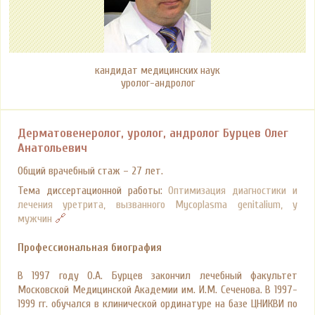
кандидат медицинских наук
уролог-андролог
Дерматовенеролог, уролог, андролог Бурцев Олег
Анатольевич
Общий врачебный стаж – 27 лет.
Тема диссертационной работы:
Оптимизация диагностики и
лечения уретрита, вызванного Mycoplasma genitalium, у
мужчин
🔗
Профессиональная биография
В 1997 году О.А. Бурцев закончил лечебный факультет
Московской Медицинской Академии им. И.М. Сеченова. В 1997-
1999 гг. обучался в клинической ординатуре на базе ЦНИКВИ по